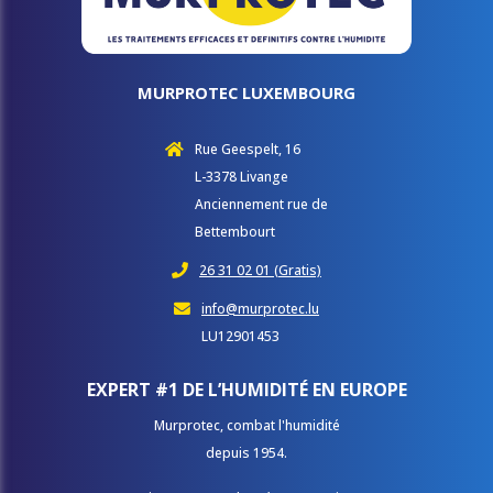
MURPROTEC LUXEMBOURG
Rue Geespelt, 16
L-3378 Livange
Anciennement rue de
Bettembourt
26 31 02 01 (Gratis)
info@murprotec.lu
LU12901453
EXPERT #1 DE L’HUMIDITÉ EN EUROPE
Murprotec, combat l'humidité
depuis 1954.​​​​​​​