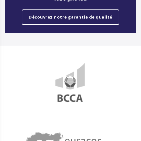
Découvrez notre garantie de qualité