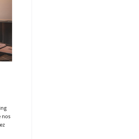
ing
e nos
ez