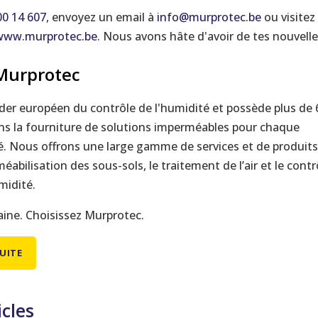
00 14 607
, envoyez un email à
info@murprotec.be
ou visitez
www.murprotec.be
. Nous avons hâte d'avoir de tes nouvelle
Murprotec
ader européen du contrôle de l'humidité et possède plus de 
ns la fourniture de solutions imperméables pour chaque
. Nous offrons une large gamme de services et de produits
bilisation des sous-sols, le traitement de l’air et le contr
midité.
aine. Choisissez Murprotec.
UITE
icles