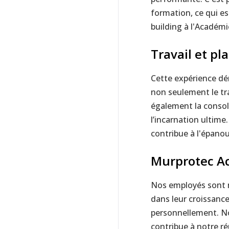
formation, ce qui es
building à l'Académ
Travail et pla
Cette expérience dé
non seulement le tr
également la consoli
l’incarnation ultime
contribue à l'épanou
Murprotec Ac
Nos employés sont n
dans leur croissanc
personnellement. N
contribue à notre ré