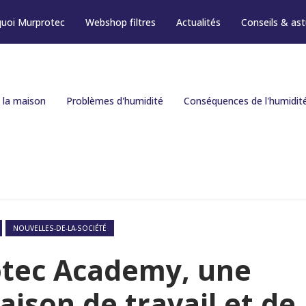
uoi Murprotec
Webshop filtres
Actualités
Conseils & as
 la maison
Problèmes d'humidité
Conséquences de l'humidit
NOUVELLES-DE-LA-SOCIÉTÉ
tec Academy, une
ison de travail et de