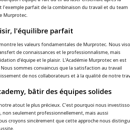
t l'exemple parfait de la combinaison du travail et du team
ie Murprotec.
isir, l'équilibre parfait
montre les valeurs fondamentales de Murprotec. Nous vis
ansfert de connaissances et le professionnalisme, mais
dation d’équipe et le plaisir. L’Académie Murprotec en est
. Nous sommes convaincus que la satisfaction au travail
issement de nos collaborateurs et à la qualité de notre trav
ademy, bâtir des équipes solides
otre atout le plus précieux. C'est pourquoi nous investiss
e, non seulement professionnellement, mais aussi
ous croyons sincèrement que cette approche nous distingu
ussite.