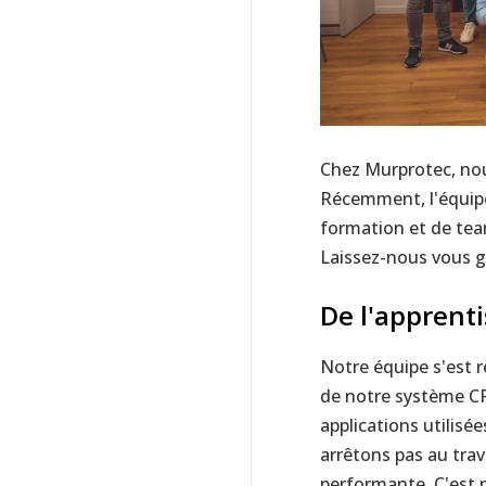
Chez Murprotec, nous 
Récemment, l'équip
formation et de tea
Laissez-nous vous g
De l'apprenti
Notre équipe s'est r
de notre système CR
applications utilisé
arrêtons pas au tra
performante. C'est p