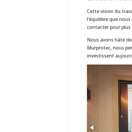
Cette vision du trava
l’équilibre que nous
contacter pour plus
Nous avons hâte de 
Murprotec, nous pens
investissent aujourd