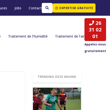
tuces
Jobs
Contact
EXPERTISE GRATUITE
26
31 02
01
é
Traitement de l'humidité
Traitement de l’air
Appelez-nous
gratuitement
TRENDING DEZE MAAND