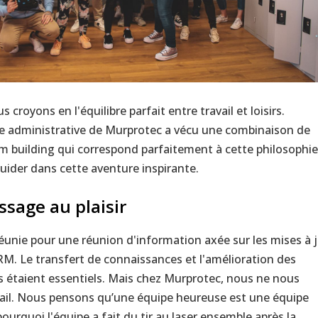
croyons en l'équilibre parfait entre travail et loisirs.
e administrative de Murprotec a vécu une combinaison de
m building qui correspond parfaitement à cette philosophie
uider dans cette aventure inspirante.
ssage au plaisir
éunie pour une réunion d'information axée sur les mises à 
M. Le transfert de connaissances et l'amélioration des
es étaient essentiels. Mais chez Murprotec, nous ne nous
vail. Nous pensons qu’une équipe heureuse est une équipe
ourquoi l'équipe a fait du tir au laser ensemble après la