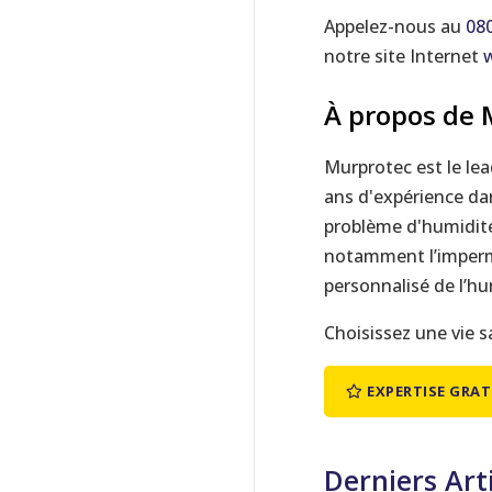
Appelez-nous au
08
notre site Internet
À propos de 
Murprotec est le le
ans d'expérience da
problème d'humidité
notamment l’imperméa
personnalisé de l’hu
Choisissez une vie s
EXPERTISE GRAT
Derniers Art