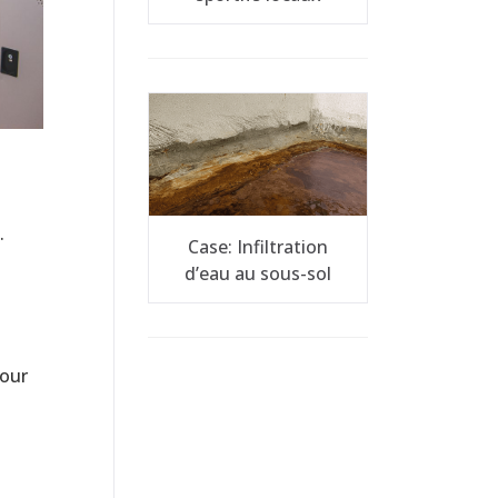
.
Case: Infiltration
d’eau au sous-sol
jour