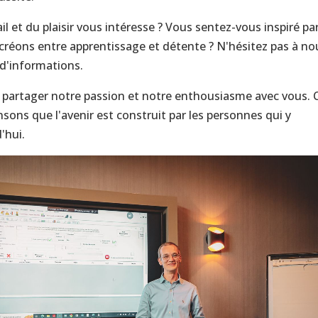
il et du plaisir vous intéresse ? Vous sentez-vous inspiré pa
 créons entre apprentissage et détente ? N'hésitez pas à no
 d'informations.
partager notre passion et notre enthousiasme avec vous. 
ons que l'avenir est construit par les personnes qui y
'hui.