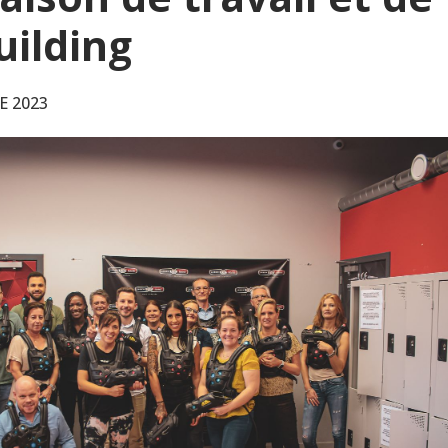
uilding
E 2023